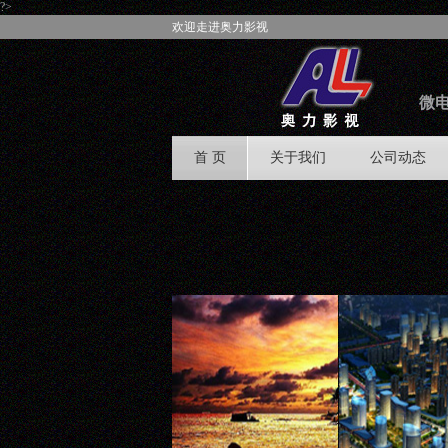
?>
欢迎走进奥力影视
微电
首 页
关于我们
公司动态