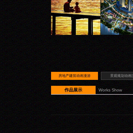
房地产建筑动画漫游
景观规划动画
作品展示
Works Show