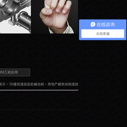
在线咨询
在线客服
BIM工程应用
展示
>
3D建筑漫游及机械动画
>
房地产建筑动画漫游