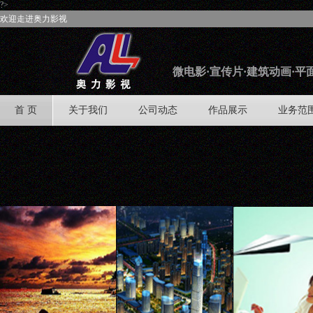
?>
欢迎走进奥力影视
微电影·宣传片·建筑动画·平
首 页
关于我们
公司动态
作品展示
业务范