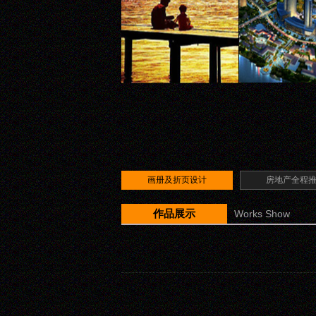
画册及折页设计
房地产全程
作品展示
Works Show