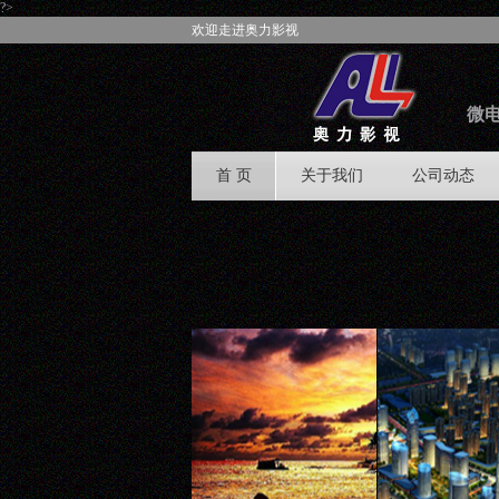
?>
欢迎走进奥力影视
微电
首 页
关于我们
公司动态