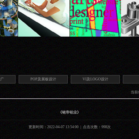
推广
POP及展板设计
VI及LOGO设计
当前
《铭帝铝业》
更新时间：2022-04-07 13:54:00 | 点击次数：998次